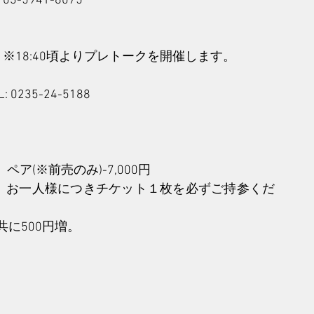
3-5941-8075
15開場）※18:40頃よりプレトークを開催します。
0235-24-5188
　ペア(※前売のみ)-7,000円
、お一人様につきチケット１枚を必ずご持参くだ
に500円増。