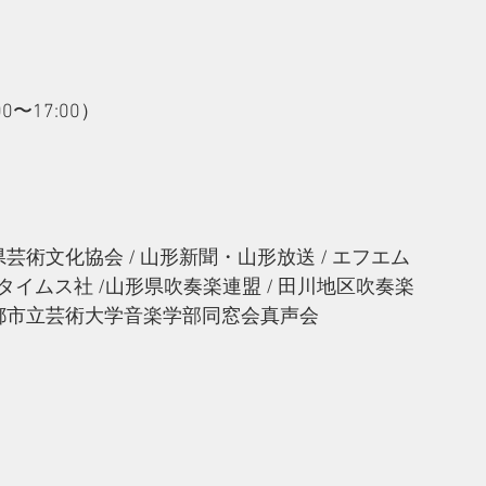
:00〜17:00）
県芸術文化協会 / 山形新聞・山形放送 / エフエム
鶴岡タイムス社 /山形県吹奏楽連盟 / 田川地区吹奏楽
 京都市立芸術大学音楽学部同窓会真声会