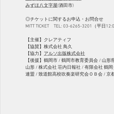
みずほ八文字屋
(酒田市)
◎チケットに関するお申込・お問合せ
MITT TICKET　TEL: 03-6265-3201（平日12
【主催】クレアティフ
【協賛】株式会社 鳥久
【協力】
アルソ出版株式会社
【後援】鶴岡市 / 鶴岡市教育委員会 / 山形
山形 / 株式会社 荘内日報社 / 有限会社 
連盟 / 致道館高校吹奏楽研究会ＯＢ会 /