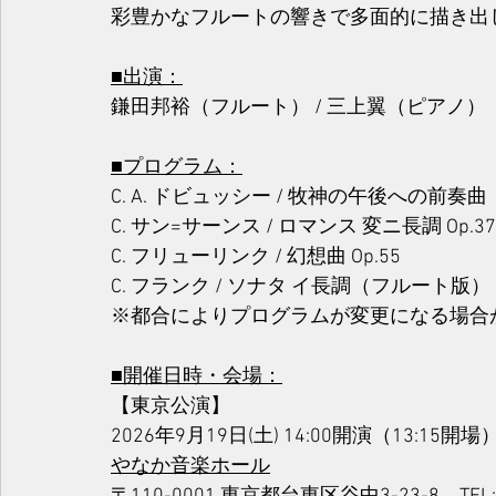
彩豊かなフルートの響きで多面的に描き出
■出演：
鎌田邦裕（フルート） / 三上翼（ピアノ）
■プログラム：
C. A. ドビュッシー / 牧神の午後への前奏曲
C. サン=サーンス / ロマンス 変ニ長調 Op.37
C. フリューリンク / 幻想曲 Op.55
C. フランク / ソナタ イ長調（フルート版
※都合によりプログラムが変更になる場合
■開催日時・会場：
【東京公演】
2026年9月19日(土) 14:00開演（13:
やなか音楽ホール