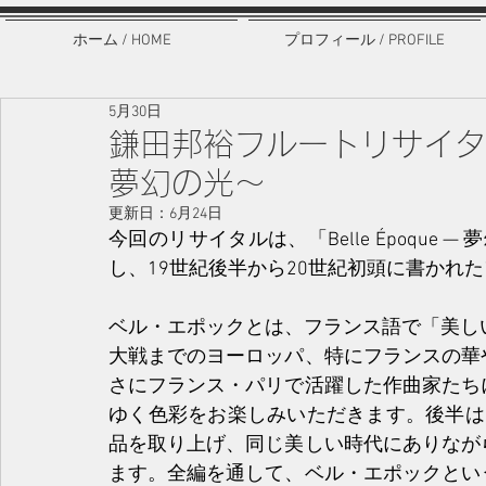
ホーム / HOME
プロフィール / PROFILE
5月30日
鎌田邦裕フルートリサイタル vol
夢幻の光〜
更新日：
6月24日
今回のリサイタルは、「Belle Époque
し、19世紀後半から20世紀初頭に書かれ
ベル・エポックとは、フランス語で「美し
大戦までのヨーロッパ、特にフランスの華
さにフランス・パリで活躍した作曲家たち
ゆく色彩をお楽しみいただきます。後半は
品を取り上げ、同じ美しい時代にありなが
ます。全編を通して、ベル・エポックとい